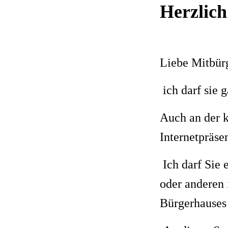
Herzlic
Liebe Mitbürg
ich darf sie
Auch an der 
Internetpräse
Ich darf Sie
oder anderen 
Bürgerhauses 