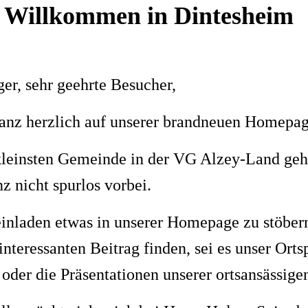
h Willkommen in Dintesheim
er, sehr geehrte Besucher,
 ganz herzlich auf unserer brandneuen Homepa
kleinsten Gemeinde in der VG Alzey-Land ge
nz nicht spurlos vorbei.
 einladen etwas in unserer Homepage zu stöber
interessanten Beitrag finden, sei es unser Orts
oder die Präsentationen unserer ortsansässig